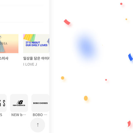
스미샤
일상을 담은 아이러브제이
I LOVE J
S
NEW balance
BOBO CHOSES
BURBERRY
ZARA
MLB
adidas
↑