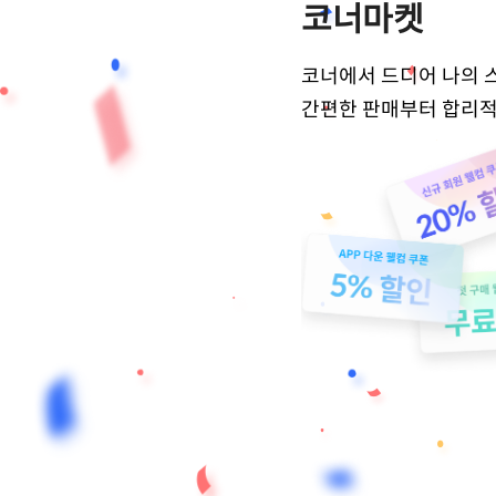
코너마켓
코너에서 드디어 나의 
간편한 판매부터 합리