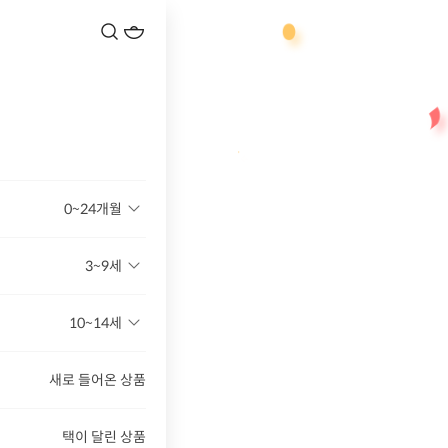
0~24개월
3~9세
10~14세
새로 들어온 상품
택이 달린 상품