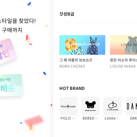
갓성B급
스타일을 찾았다!
적 구매까지
그 해 여름의 보보쇼즈
맑은 미소의 루이
BOBO CHOSES
LOUISE MISHA
HOT BRAND
POLO RALPH LAUREN
BEBEDEPINO
Limitedoudou
DAK