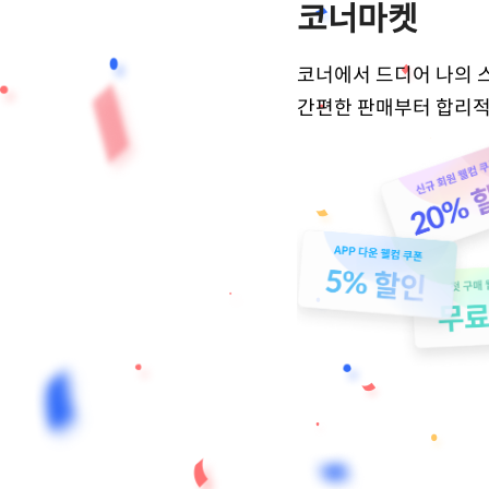
코너마켓
코너에서 드디어 나의 
간편한 판매부터 합리