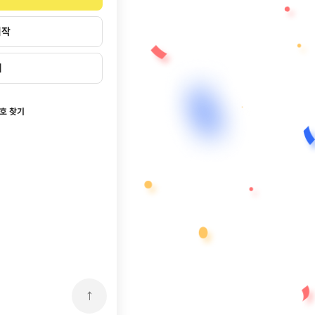
시작
기
호 찾기
↑