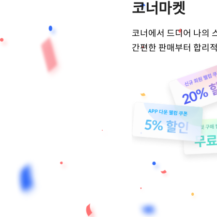
코너마켓
코너에서 드디어 나의 
간편한 판매부터 합리