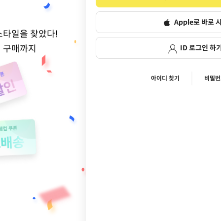
Apple로 바로 
스타일을 찾았다!
적 구매까지
ID 로그인 하
아이디 찾기
비밀번