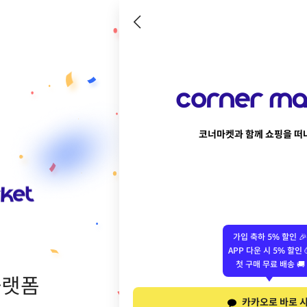
코너마켓과 함께 쇼핑을 떠
가입 축하 5% 할인 🎉
APP 다운 시 5% 할인 
첫 구매 무료 배송 🚚
플랫폼
카카오로 바로 