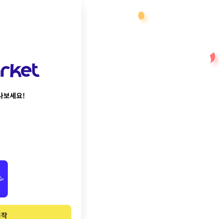
나보세요!
🥳
시작