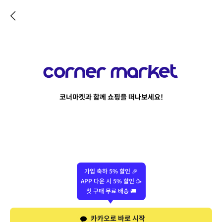
코너마켓과 함께 쇼핑을 떠나보세요!
가입 축하 5% 할인 🎉
APP 다운 시 5% 할인 🥳
첫 구매 무료 배송 🚚
카카오로 바로 시작