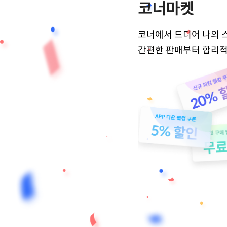
코너마켓
코너에서 드디어 나의 
간편한 판매부터 합리