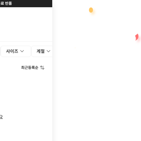
무료 반품
사이즈
계절
색상
최근등록순
요