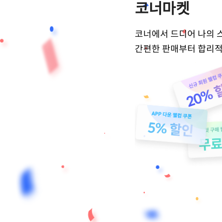
코너마켓
코너에서 드디어 나의 
간편한 판매부터 합리