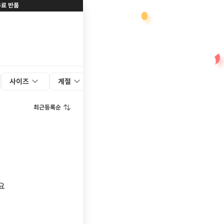
무료 반품
사이즈
계절
최근등록순
요