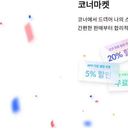
코너마켓
코너에서 드디어 나의 
간편한 판매부터 합리