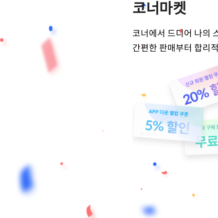
코너마켓
코너에서 드디어 나의 
간편한 판매부터 합리