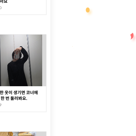
좋아요
0
한 옷이 생기면 코너에
 한 번 둘러봐요.
9