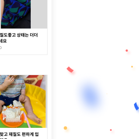
 질도좋고 상태는 더더
네요
0
맞고 재질도 편하게 입