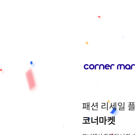
패션 리세일 
코너마켓