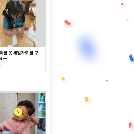
여름 옷 세일가로 잘 구
요~~
8